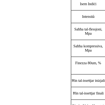
Isem Indiċi
Intensità
Saħħa tal-flessjoni,
Mpa
Saħħa kompressiva,
Mpa
Finezza 80um, %
Ħin tal-issettjar inizjali
Ħin tal-issettjar finali