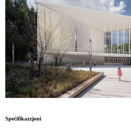
Speċifikazzjoni