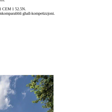
-1 CEM 1 52.5N.
omparabbli għall-kompetizzjoni.