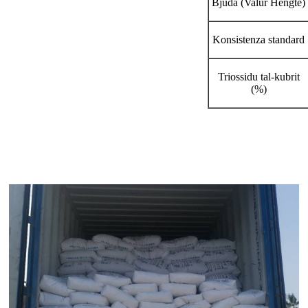
Bjuda (Valur Hengte)
Konsistenza standard
Triossidu tal-kubrit
(%)