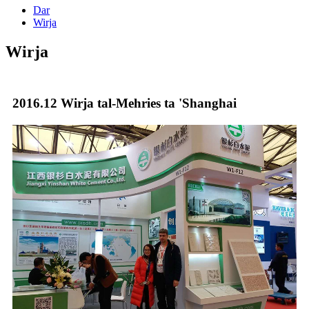
Dar
Wirja
Wirja
2016.12 Wirja tal-Mehries ta 'Shanghai