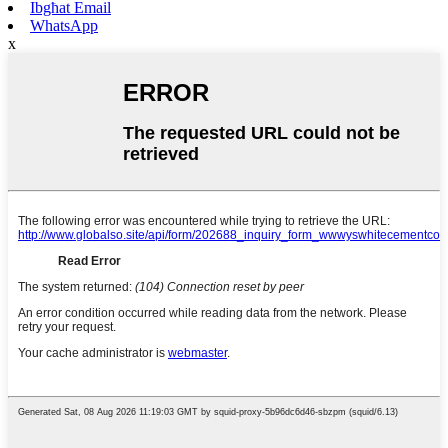
Ibgħat Email
WhatsApp
x