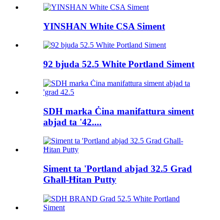
YINSHAN White CSA Siment
92 bjuda 52.5 White Portland Siment
SDH marka Ċina manifattura siment
abjad ta '42....
Siment ta 'Portland abjad 32.5 Grad
Għall-Ħitan Putty