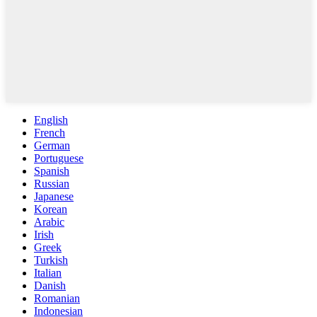
English
French
German
Portuguese
Spanish
Russian
Japanese
Korean
Arabic
Irish
Greek
Turkish
Italian
Danish
Romanian
Indonesian